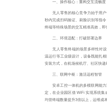
一、操作核心：重构交互流畅度​
无人零售的核心竞争力始于用户体验
秒内完成扫码验证、刷脸识别等指令
终端等特殊场景的交互精准高效，即
二、环境适配：打破部署边界​
无人零售终端的场景多样性对设备提
温运行等工业级设计，设备既能扎根
安装方式，在机场候机厅、社区快递
三、联网中枢：激活远程智管​
安卓工控一体机的多模联网能力重构
定，在企业园区借 WiFi 实现系
均管终端数量提升3倍以上，运维成本降