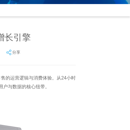
增长引擎
分享
人零售的运营逻辑与消费体验。从24小时
户与数据的核心纽带。​