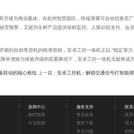
升级为商业载体。在杭州智慧园区，终端屏幕可自动切换至广告
缺货预警，又能为生鲜产品提供保鲜监控。人脸识别支付、会
到自助售货机的精准营销，安卓工控一体机正以 “稳定算力 +
越。在降本增效与体验升级的双重驱动下，安卓工控一体机无疑将成
备联动的核心枢纽
上一篇：
安卓工控机：解锁交通信号灯智能调
新闻中心
服务支持
联系
触想新闻
售后政策
联系
行业新闻
资料下载
用人
常见问题
招聘