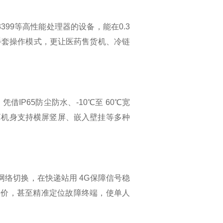
9等高性能处理器的设备，能在0.3
手套操作模式，更让医药售货机、冷链
65防尘防水、-10℃至 60℃宽
薄机身支持横屏竖屏、嵌入壁挂等多种
络切换，在快递站用 4G保障信号稳
整售价，甚至精准定位故障终端，使单人