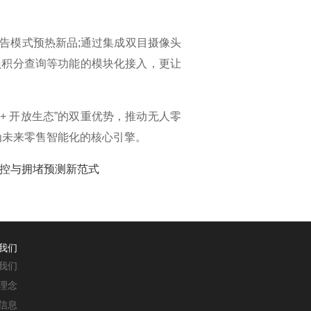
模式预热新品;通过集成双目摄像头
员积分查询等功能的模块化接入，更让
 开放生态”的双重优势，推动无人零
为未来零售智能化的核心引擎。​
控与拥堵预测新范式​
我们
我们
理念
信息